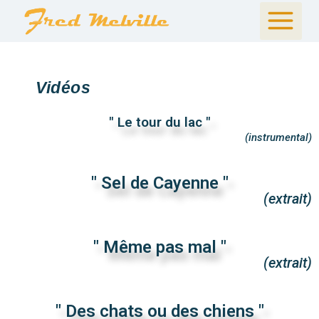
Vidéos
" Le tour du lac "
(instrumental)
" Sel de Cayenne "
(extrait)
" Même pas mal "
(extrait)
" Des chats ou des chiens "