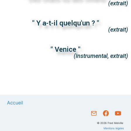
(extrait)
" Y a-t-il quelqu'un ? "
(extrait)
" Venice "
(instrumental, extrait)
Accueil
© 2026 Fred Melville
Mentions légales